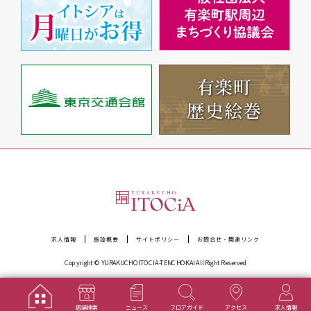
求人情報
施設概要
サイトポリシー
お問合せ・関連リンク
Copyright © YURAKUCHOITOCIA-TENCHOKAI All Right Reserved
店舗検索
ニュース
フロアガイド
アクセス
求人情報