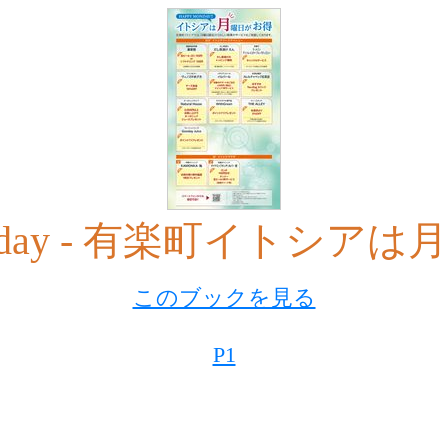
Monday - 有楽町イトシア
このブックを見る
P1